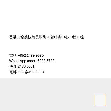
Wine4U
香港九龍荔枝角長順街20號時豐中心13樓10室
電話:+852 2439 9530
WhatsApp order: 6299 5799
傳真:2439 9061
電郵:
info@wine4u.hk